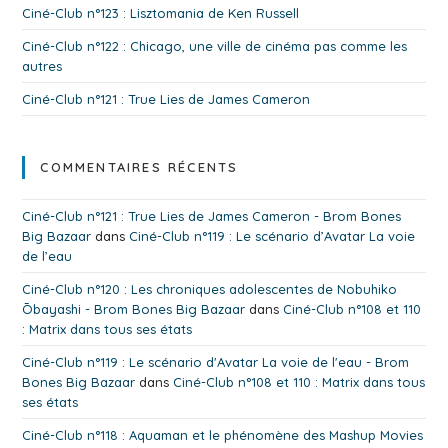
Ciné-Club n°123 : Lisztomania de Ken Russell
Ciné-Club n°122 : Chicago, une ville de cinéma pas comme les
autres
Ciné-Club n°121 : True Lies de James Cameron
COMMENTAIRES RÉCENTS
Ciné-Club n°121 : True Lies de James Cameron - Brom Bones
Big Bazaar
dans
Ciné-Club n°119 : Le scénario d’Avatar La voie
de l’eau
Ciné-Club n°120 : Les chroniques adolescentes de Nobuhiko
Ōbayashi - Brom Bones Big Bazaar
dans
Ciné-Club n°108 et 110
: Matrix dans tous ses états
Ciné-Club n°119 : Le scénario d'Avatar La voie de l'eau - Brom
Bones Big Bazaar
dans
Ciné-Club n°108 et 110 : Matrix dans tous
ses états
Ciné-Club n°118 : Aquaman et le phénomène des Mashup Movies