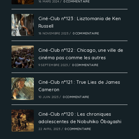
16 MARS 2024
/
0 COMMENTAIRE
Ciné-Club n°123 : Lisztomania de Ken
Russell
18 NOVEMBRE 2023
/
0 COMMENTAIRE
Ciné-Club n°122 : Chicago, une ville de
cinéma pas comme les autres
9 SEPTEMBRE 2023
/
0 COMMENTAIRE
Ciné-Club n°121 : True Lies de James
Cameron
10 JUIN 2023
/
0 COMMENTAIRE
Ciné-Club n°120 : Les chroniques
adolescentes de Nobuhiko Ōbayashi
22 AVRIL 2023
/
0 COMMENTAIRE