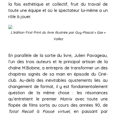
la fois esthétique et collectif, fruit du travail de
toute une équipe et où le spectateur lui-même a un
rôle à jouer.
L’édition First Print du livre illustrée par Guy-Pascal « Gax »
Vallez
En parallèle de la sortie du livre, Julien Pavageau,
l’un des trois auteurs et le principal artisan de la
chaîne M.Bobine, a entrepris de transformer un des
chapitres signés de sa main en épisode du Ciné-
club. Au-delà des inévitables ajustements liés au
changement de format, il y est fondamentalement
question de la même chose : les résonances
qu’entretient le premier
Matrix
avec toute une
flopée de films sortis au cours des années 90, de
Total Recall
à
Passé virtuel
, en passant par