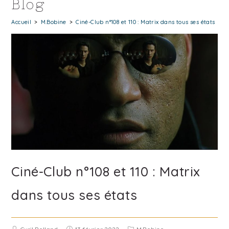
Blog
Accueil
>
M.Bobine
>
Ciné-Club n°108 et 110 : Matrix dans tous ses états
Ciné-Club n°108 et 110 : Matrix
dans tous ses états