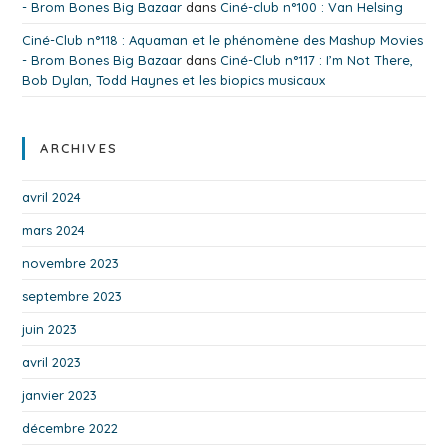
- Brom Bones Big Bazaar
dans
Ciné-club n°100 : Van Helsing
Ciné-Club n°118 : Aquaman et le phénomène des Mashup Movies
- Brom Bones Big Bazaar
dans
Ciné-Club n°117 : I’m Not There,
Bob Dylan, Todd Haynes et les biopics musicaux
ARCHIVES
avril 2024
mars 2024
novembre 2023
septembre 2023
juin 2023
avril 2023
janvier 2023
décembre 2022