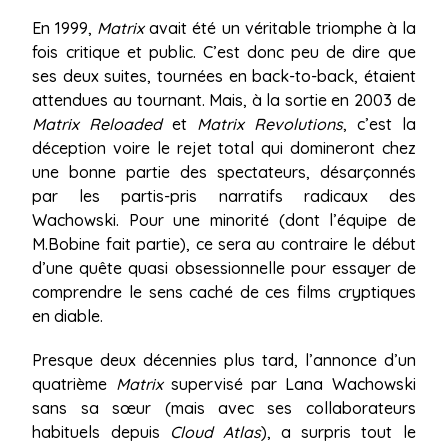
En 1999,
Matrix
avait été un véritable triomphe à la
fois critique et public. C’est donc peu de dire que
ses deux suites, tournées en back-to-back, étaient
attendues au tournant. Mais, à la sortie en 2003 de
Matrix Reloaded
et
Matrix Revolutions
, c’est la
déception voire le rejet total qui domineront chez
une bonne partie des spectateurs, désarçonnés
par les partis-pris narratifs radicaux des
Wachowski. Pour une minorité (dont l’équipe de
M.Bobine fait partie), ce sera au contraire le début
d’une quête quasi obsessionnelle pour essayer de
comprendre le sens caché de ces films cryptiques
en diable.
Presque deux décennies plus tard, l’annonce d’un
quatrième
Matrix
supervisé par Lana Wachowski
sans sa sœur (mais avec ses collaborateurs
habituels depuis
Cloud Atlas
), a surpris tout le