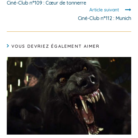
Ciné-Club n°109 : Cœur de tonnerre
Article suivant
Ciné-Club n°112 : Munich
VOUS DEVRIEZ ÉGALEMENT AIMER