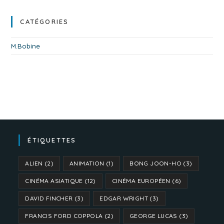
CATÉGORIES
M.Bobine
ÉTIQUETTES
ALIEN
(2)
ANIMATION
(1)
BONG JOON-HO
(3)
CINÉMA ASIATIQUE
(12)
CINÉMA EUROPÉEN
(6)
DAVID FINCHER
(3)
EDGAR WRIGHT
(3)
FRANCIS FORD COPPOLA
(2)
GEORGE LUCAS
(3)