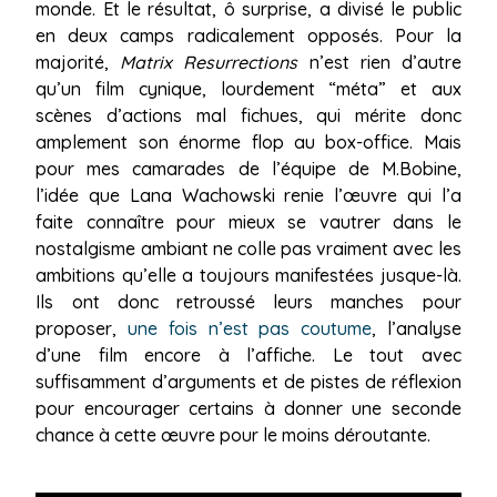
monde. Et le résultat, ô surprise, a divisé le public
en deux camps radicalement opposés. Pour la
majorité,
Matrix Resurrections
n’est rien d’autre
qu’un film cynique, lourdement “méta” et aux
scènes d’actions mal fichues, qui mérite donc
amplement son énorme flop au box-office. Mais
pour mes camarades de l’équipe de M.Bobine,
l’idée que Lana Wachowski renie l’œuvre qui l’a
faite connaître pour mieux se vautrer dans le
nostalgisme ambiant ne colle pas vraiment avec les
ambitions qu’elle a toujours manifestées jusque-là.
Ils ont donc retroussé leurs manches pour
proposer,
une fois n’est pas coutume
, l’analyse
d’une film encore à l’affiche. Le tout avec
suffisamment d’arguments et de pistes de réflexion
pour encourager certains à donner une seconde
chance à cette œuvre pour le moins déroutante.