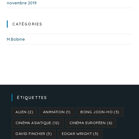
novembre 2019
CATÉGORIES
M.Bobine
ÉTIQUETTES
ALIEN
(2)
ANIMATION
(1)
BONG JOON-HO
(3)
CINÉMA ASIATIQUE
(12)
CINÉMA EUROPÉEN
(6)
DAVID FINCHER
(3)
EDGAR WRIGHT
(3)