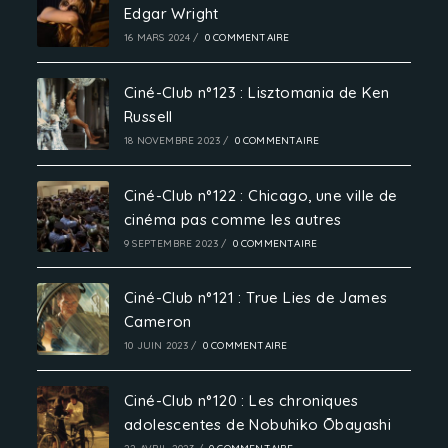
Edgar Wright
16 MARS 2024
/
0 COMMENTAIRE
Ciné-Club n°123 : Lisztomania de Ken
Russell
18 NOVEMBRE 2023
/
0 COMMENTAIRE
Ciné-Club n°122 : Chicago, une ville de
cinéma pas comme les autres
9 SEPTEMBRE 2023
/
0 COMMENTAIRE
Ciné-Club n°121 : True Lies de James
Cameron
10 JUIN 2023
/
0 COMMENTAIRE
Ciné-Club n°120 : Les chroniques
adolescentes de Nobuhiko Ōbayashi