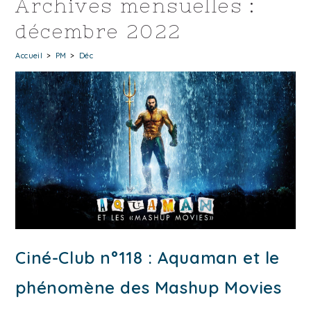
Archives mensuelles :
décembre 2022
Accueil
>
PM
>
Déc
Ciné-Club n°118 : Aquaman et le
phénomène des Mashup Movies