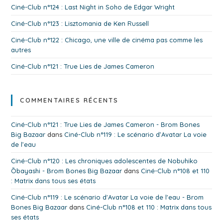
Ciné-Club n°124 : Last Night in Soho de Edgar Wright
Ciné-Club n°123 : Lisztomania de Ken Russell
Ciné-Club n°122 : Chicago, une ville de cinéma pas comme les
autres
Ciné-Club n°121 : True Lies de James Cameron
COMMENTAIRES RÉCENTS
Ciné-Club n°121 : True Lies de James Cameron - Brom Bones
Big Bazaar
dans
Ciné-Club n°119 : Le scénario d’Avatar La voie
de l’eau
Ciné-Club n°120 : Les chroniques adolescentes de Nobuhiko
Ōbayashi - Brom Bones Big Bazaar
dans
Ciné-Club n°108 et 110
: Matrix dans tous ses états
Ciné-Club n°119 : Le scénario d'Avatar La voie de l'eau - Brom
Bones Big Bazaar
dans
Ciné-Club n°108 et 110 : Matrix dans tous
ses états