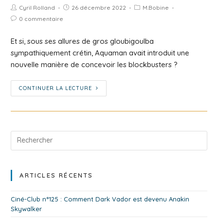
Cyril Rolland
26 décembre 2022
M.Bobine
0 commentaire
Et si, sous ses allures de gros gloubigoulba
sympathiquement crétin, Aquaman avait introduit une
nouvelle manière de concevoir les blockbusters ?
CONTINUER LA LECTURE
ARTICLES RÉCENTS
Ciné-Club n°125 : Comment Dark Vador est devenu Anakin
Skywalker