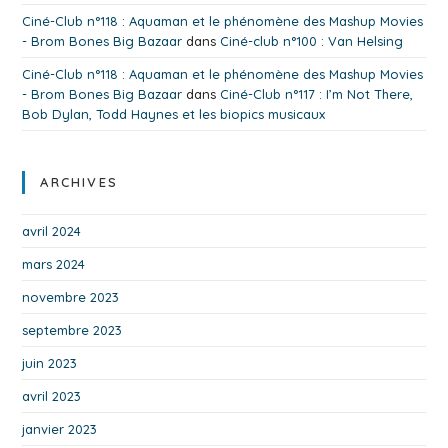
Ciné-Club n°118 : Aquaman et le phénomène des Mashup Movies
- Brom Bones Big Bazaar
dans
Ciné-club n°100 : Van Helsing
Ciné-Club n°118 : Aquaman et le phénomène des Mashup Movies
- Brom Bones Big Bazaar
dans
Ciné-Club n°117 : I’m Not There,
Bob Dylan, Todd Haynes et les biopics musicaux
ARCHIVES
avril 2024
mars 2024
novembre 2023
septembre 2023
juin 2023
avril 2023
janvier 2023