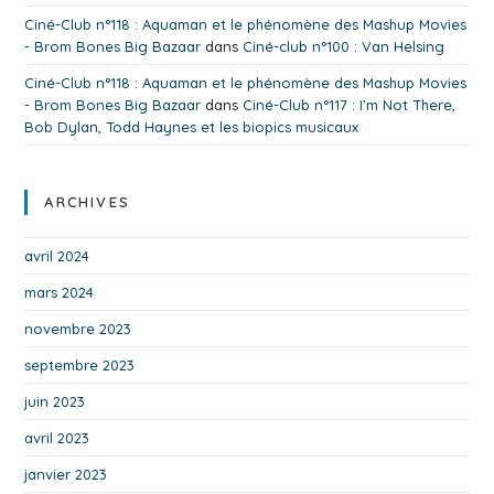
Ciné-Club n°118 : Aquaman et le phénomène des Mashup Movies
- Brom Bones Big Bazaar
dans
Ciné-club n°100 : Van Helsing
Ciné-Club n°118 : Aquaman et le phénomène des Mashup Movies
- Brom Bones Big Bazaar
dans
Ciné-Club n°117 : I’m Not There,
Bob Dylan, Todd Haynes et les biopics musicaux
ARCHIVES
avril 2024
mars 2024
novembre 2023
septembre 2023
juin 2023
avril 2023
janvier 2023