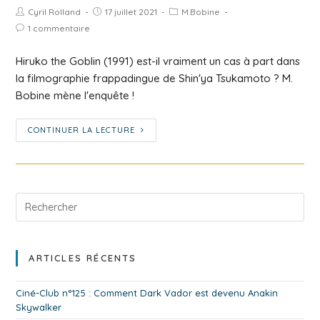
Cyril Rolland
17 juillet 2021
M.Bobine
1 commentaire
Hiruko the Goblin (1991) est-il vraiment un cas à part dans
la filmographie frappadingue de Shin'ya Tsukamoto ? M.
Bobine mène l'enquête !
CONTINUER LA LECTURE
ARTICLES RÉCENTS
Ciné-Club n°125 : Comment Dark Vador est devenu Anakin
Skywalker