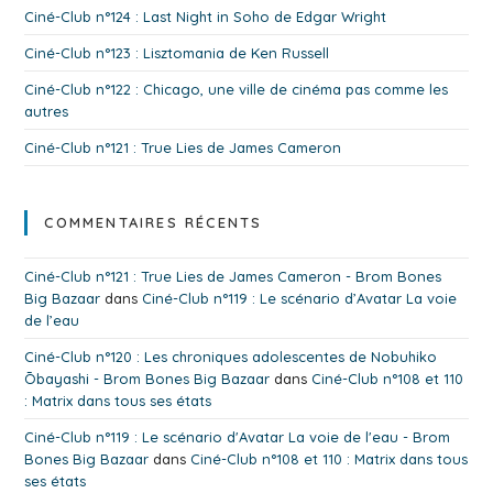
Ciné-Club n°124 : Last Night in Soho de Edgar Wright
Ciné-Club n°123 : Lisztomania de Ken Russell
Ciné-Club n°122 : Chicago, une ville de cinéma pas comme les
autres
Ciné-Club n°121 : True Lies de James Cameron
COMMENTAIRES RÉCENTS
Ciné-Club n°121 : True Lies de James Cameron - Brom Bones
Big Bazaar
dans
Ciné-Club n°119 : Le scénario d’Avatar La voie
de l’eau
Ciné-Club n°120 : Les chroniques adolescentes de Nobuhiko
Ōbayashi - Brom Bones Big Bazaar
dans
Ciné-Club n°108 et 110
: Matrix dans tous ses états
Ciné-Club n°119 : Le scénario d'Avatar La voie de l'eau - Brom
Bones Big Bazaar
dans
Ciné-Club n°108 et 110 : Matrix dans tous
ses états