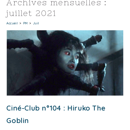
Archives mensuelles :
juillet 2021
Accueil
>
PM
>
Juil
Ciné-Club n°104 : Hiruko The
Goblin