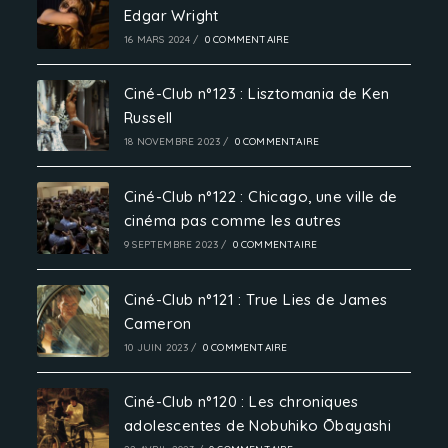
Edgar Wright
16 MARS 2024
/
0 COMMENTAIRE
Ciné-Club n°123 : Lisztomania de Ken
Russell
18 NOVEMBRE 2023
/
0 COMMENTAIRE
Ciné-Club n°122 : Chicago, une ville de
cinéma pas comme les autres
9 SEPTEMBRE 2023
/
0 COMMENTAIRE
Ciné-Club n°121 : True Lies de James
Cameron
10 JUIN 2023
/
0 COMMENTAIRE
Ciné-Club n°120 : Les chroniques
adolescentes de Nobuhiko Ōbayashi