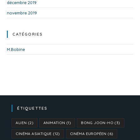
décembre 2019
novembre 2019
CATÉGORIES
M.Bobine
ÉTIQUETTES
ALIEN
(2)
ANIMATION
(1)
BONG JOON-HO
(3)
CINÉMA ASIATIQUE
(12)
CINÉMA EUROPÉEN
(6)