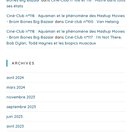
Bones Big Bazaar
dans
Ciné-Club n°108 et 110 : Matrix dans tous
ses états
Ciné-Club n°118 : Aquaman et le phénomène des Mashup Movies
- Brom Bones Big Bazaar
dans
Ciné-club n°100 : Van Helsing
Ciné-Club n°118 : Aquaman et le phénomène des Mashup Movies
- Brom Bones Big Bazaar
dans
Ciné-Club n°117 : I’m Not There,
Bob Dylan, Todd Haynes et les biopics musicaux
ARCHIVES
avril 2024
mars 2024
novembre 2023
septembre 2023
juin 2023
avril 2023