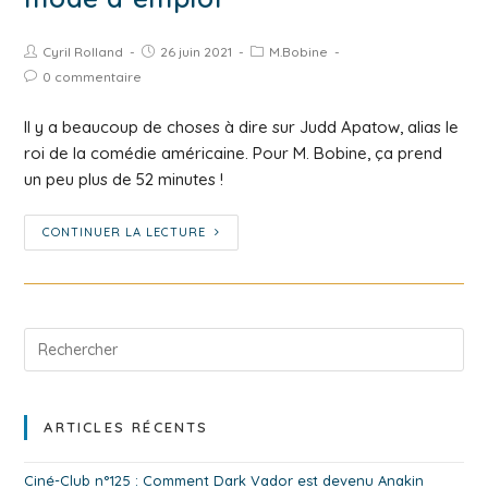
Cyril Rolland
26 juin 2021
M.Bobine
0 commentaire
Il y a beaucoup de choses à dire sur Judd Apatow, alias le
roi de la comédie américaine. Pour M. Bobine, ça prend
un peu plus de 52 minutes !
CONTINUER LA LECTURE
ARTICLES RÉCENTS
Ciné-Club n°125 : Comment Dark Vador est devenu Anakin