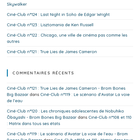
Skywalker
Ciné-Club n°124 : Last Night in Soho de Edgar Wright
Ciné-Club n°123 : Lisztomania de Ken Russell
Ciné-Club n°122 : Chicago, une ville de cinéma pas comme les
autres
Ciné-Club n°121 : True Lies de James Cameron
COMMENTAIRES RÉCENTS
Ciné-Club n°121 : True Lies de James Cameron - Brom Bones
Big Bazaar
dans
Ciné-Club n°119 : Le scénario d’Avatar La voie
de l’eau
Ciné-Club n°120 : Les chroniques adolescentes de Nobuhiko
Ōbayashi - Brom Bones Big Bazaar
dans
Ciné-Club n°108 et 110
: Matrix dans tous ses états
Ciné-Club n°119 : Le scénario d'Avatar La voie de l'eau - Brom