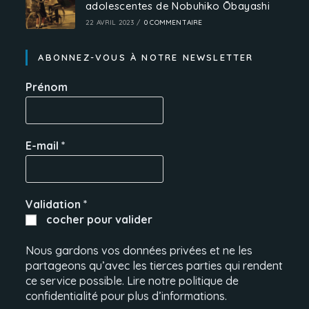
adolescentes de Nobuhiko Ōbayashi
22 AVRIL 2023
/
0 COMMENTAIRE
ABONNEZ-VOUS À NOTRE NEWSLETTER
Prénom
E-mail
*
Validation
*
cocher pour valider
Nous gardons vos données privées et ne les
partageons qu’avec les tierces parties qui rendent
ce service possible. Lire notre politique de
confidentialité pour plus d’informations.