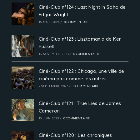
Ciné-Club n°124 : Last Night in Soho de
Edgar Wright
16 MARS 2024
/
0 COMMENTAIRE
Ciné-Club n°123 : Lisztomania de Ken
Russell
18 NOVEMBRE 2023
/
0 COMMENTAIRE
Ciné-Club n°122 : Chicago, une ville de
cinéma pas comme les autres
9 SEPTEMBRE 2023
/
0 COMMENTAIRE
Ciné-Club n°121 : True Lies de James
Cameron
10 JUIN 2023
/
0 COMMENTAIRE
Ciné-Club n°120 : Les chroniques