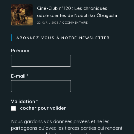
Ciné-Club n°120 : Les chroniques
adolescentes de Nobuhiko Ōbayashi
22 AVRIL 2023
/
0 COMMENTAIRE
ABONNEZ-VOUS À NOTRE NEWSLETTER
Prénom
E-mail
*
Validation
*
cocher pour valider
Nous gardons vos données privées et ne les
partageons qu’avec les tierces parties qui rendent