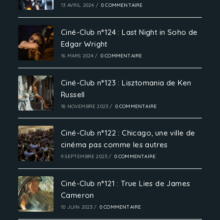
13 AVRIL 2024
/
0 COMMENTAIRE
Ciné-Club n°124 : Last Night in Soho de
Edgar Wright
16 MARS 2024
/
0 COMMENTAIRE
Ciné-Club n°123 : Lisztomania de Ken
Russell
18 NOVEMBRE 2023
/
0 COMMENTAIRE
Ciné-Club n°122 : Chicago, une ville de
cinéma pas comme les autres
9 SEPTEMBRE 2023
/
0 COMMENTAIRE
Ciné-Club n°121 : True Lies de James
Cameron
10 JUIN 2023
/
0 COMMENTAIRE