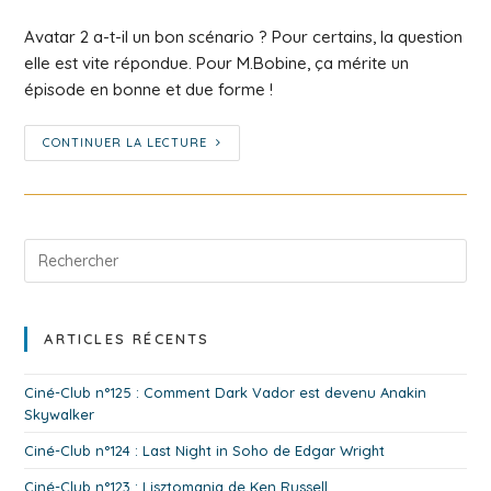
Avatar 2 a-t-il un bon scénario ? Pour certains, la question
elle est vite répondue. Pour M.Bobine, ça mérite un
épisode en bonne et due forme !
CONTINUER LA LECTURE
ARTICLES RÉCENTS
Ciné-Club n°125 : Comment Dark Vador est devenu Anakin
Skywalker
Ciné-Club n°124 : Last Night in Soho de Edgar Wright
Ciné-Club n°123 : Lisztomania de Ken Russell