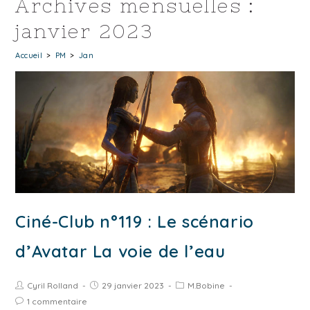
Archives mensuelles :
janvier 2023
Accueil
>
PM
>
Jan
Ciné-Club n°119 : Le scénario
d’Avatar La voie de l’eau
Cyril Rolland
29 janvier 2023
M.Bobine
1 commentaire