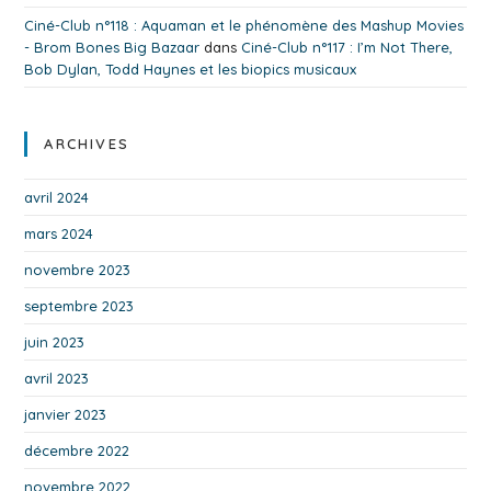
Ciné-Club n°118 : Aquaman et le phénomène des Mashup Movies
- Brom Bones Big Bazaar
dans
Ciné-Club n°117 : I’m Not There,
Bob Dylan, Todd Haynes et les biopics musicaux
ARCHIVES
avril 2024
mars 2024
novembre 2023
septembre 2023
juin 2023
avril 2023
janvier 2023
décembre 2022
novembre 2022