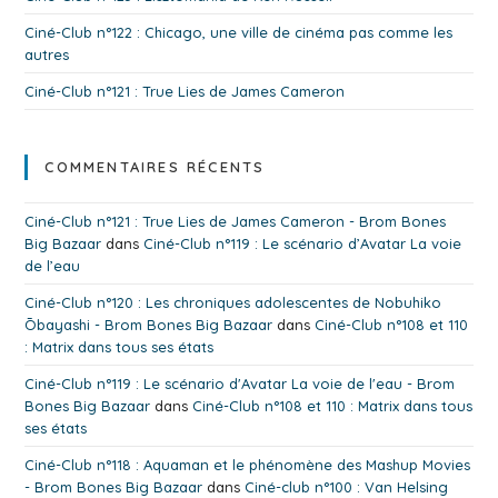
Ciné-Club n°122 : Chicago, une ville de cinéma pas comme les
autres
Ciné-Club n°121 : True Lies de James Cameron
COMMENTAIRES RÉCENTS
Ciné-Club n°121 : True Lies de James Cameron - Brom Bones
Big Bazaar
dans
Ciné-Club n°119 : Le scénario d’Avatar La voie
de l’eau
Ciné-Club n°120 : Les chroniques adolescentes de Nobuhiko
Ōbayashi - Brom Bones Big Bazaar
dans
Ciné-Club n°108 et 110
: Matrix dans tous ses états
Ciné-Club n°119 : Le scénario d'Avatar La voie de l'eau - Brom
Bones Big Bazaar
dans
Ciné-Club n°108 et 110 : Matrix dans tous
ses états
Ciné-Club n°118 : Aquaman et le phénomène des Mashup Movies
- Brom Bones Big Bazaar
dans
Ciné-club n°100 : Van Helsing