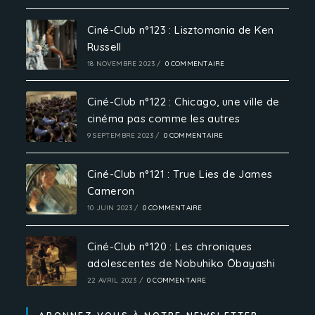
Ciné-Club n°123 : Lisztomania de Ken
Russell
18 NOVEMBRE 2023
/
0 COMMENTAIRE
Ciné-Club n°122 : Chicago, une ville de
cinéma pas comme les autres
9 SEPTEMBRE 2023
/
0 COMMENTAIRE
Ciné-Club n°121 : True Lies de James
Cameron
10 JUIN 2023
/
0 COMMENTAIRE
Ciné-Club n°120 : Les chroniques
adolescentes de Nobuhiko Ōbayashi
22 AVRIL 2023
/
0 COMMENTAIRE