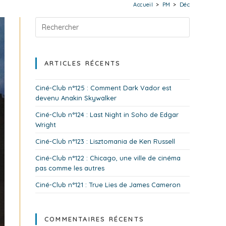
Accueil
>
PM
>
Déc
ARTICLES RÉCENTS
Ciné-Club n°125 : Comment Dark Vador est
devenu Anakin Skywalker
Ciné-Club n°124 : Last Night in Soho de Edgar
Wright
Ciné-Club n°123 : Lisztomania de Ken Russell
Ciné-Club n°122 : Chicago, une ville de cinéma
pas comme les autres
Ciné-Club n°121 : True Lies de James Cameron
COMMENTAIRES RÉCENTS