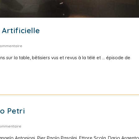
Artificielle
commentaire
 sur la table, bêtisiers vus et revus à la télé et ... épisode de
o Petri
ommentaire
langelo Antonioni, Pier Paolo Pasolini, Ettore Scola, Dario Argento