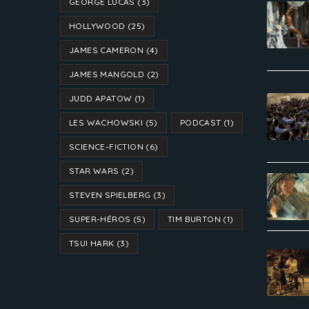
GEORGE LUCAS
(3)
HOLLYWOOD
(25)
JAMES CAMERON
(4)
JAMES MANGOLD
(2)
JUDD APATOW
(1)
LES WACHOWSKI
(5)
PODCAST
(1)
SCIENCE-FICTION
(6)
STAR WARS
(2)
STEVEN SPIELBERG
(3)
SUPER-HÉROS
(5)
TIM BURTON
(1)
TSUI HARK
(3)