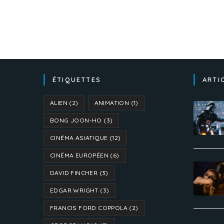
ÉTIQUETTES
ARTI
ALIEN
(2)
ANIMATION
(1)
BONG JOON-HO
(3)
CINÉMA ASIATIQUE
(12)
CINÉMA EUROPÉEN
(6)
DAVID FINCHER
(3)
EDGAR WRIGHT
(3)
FRANCIS FORD COPPOLA
(2)