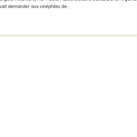
evait demander aux cinéphiles de…