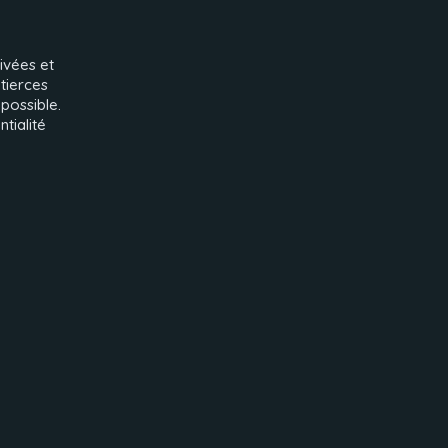
ivées et
tierces
 possible.
ntialité