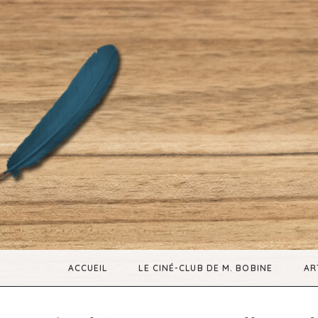
ACCUEIL
LE CINÉ-CLUB DE M. BOBINE
AR