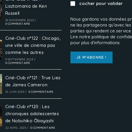
cocher pour valider
Lisztomania de Ken
Russell
Nous gardons vos données pr
18 NOVEMBRE 2023
/
0 COMMENTAIRE
ne les partageons qu’avec les 
parties qui rendent ce service
Lire notre politique de confide
Ciné-Club n°122 : Chicago,
pour plus d’informations.
une ville de cinéma pas
comme les autres
9 SEPTEMBRE 2023
/
0 COMMENTAIRE
Ciné-Club n°121 : True Lies
de James Cameron
10 JUIN 2023
/
0 COMMENTAIRE
Ciné-Club n°120 : Les
chroniques adolescentes
de Nobuhiko Ōbayashi
22 AVRIL 2023
/
0 COMMENTAIRE