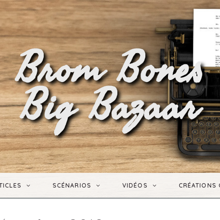
Brom Bones
Big Bazaar
TICLES
SCÉNARIOS
VIDÉOS
CRÉATIONS