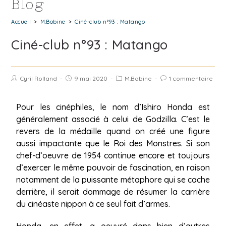
Blog
Accueil
>
M.Bobine
>
Ciné-club n°93 : Matango
Ciné-club n°93 : Matango
Cyril Rolland
9 mai 2020
M.Bobine
1 commentaire
Pour les cinéphiles, le nom d’Ishiro Honda est
généralement associé à celui de Godzilla. C’est le
revers de la médaille quand on créé une figure
aussi impactante que le Roi des Monstres. Si son
chef-d’oeuvre de 1954 continue encore et toujours
d’exercer le même pouvoir de fascination, en raison
notamment de la puissante métaphore qui se cache
derrière, il serait dommage de résumer la carrière
du cinéaste nippon à ce seul fait d’armes.