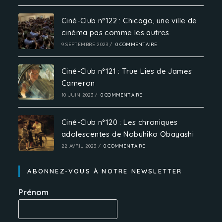
Ciné-Club n°122 : Chicago, une ville de
cinéma pas comme les autres
9 SEPTEMBRE 2023
/
0 COMMENTAIRE
Ciné-Club n°121 : True Lies de James
Cameron
10 JUIN 2023
/
0 COMMENTAIRE
Ciné-Club n°120 : Les chroniques
adolescentes de Nobuhiko Ōbayashi
22 AVRIL 2023
/
0 COMMENTAIRE
ABONNEZ-VOUS À NOTRE NEWSLETTER
Prénom