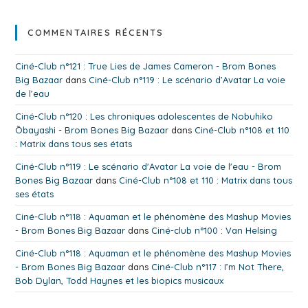
COMMENTAIRES RÉCENTS
Ciné-Club n°121 : True Lies de James Cameron - Brom Bones
Big Bazaar
dans
Ciné-Club n°119 : Le scénario d’Avatar La voie
de l’eau
Ciné-Club n°120 : Les chroniques adolescentes de Nobuhiko
Ōbayashi - Brom Bones Big Bazaar
dans
Ciné-Club n°108 et 110
: Matrix dans tous ses états
Ciné-Club n°119 : Le scénario d'Avatar La voie de l'eau - Brom
Bones Big Bazaar
dans
Ciné-Club n°108 et 110 : Matrix dans tous
ses états
Ciné-Club n°118 : Aquaman et le phénomène des Mashup Movies
- Brom Bones Big Bazaar
dans
Ciné-club n°100 : Van Helsing
Ciné-Club n°118 : Aquaman et le phénomène des Mashup Movies
- Brom Bones Big Bazaar
dans
Ciné-Club n°117 : I’m Not There,
Bob Dylan, Todd Haynes et les biopics musicaux