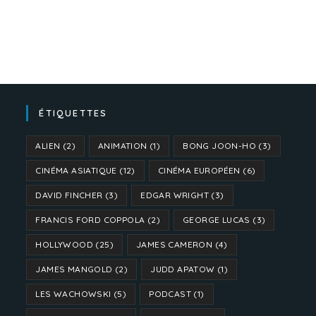
ÉTIQUETTES
ALIEN
(2)
ANIMATION
(1)
BONG JOON-HO
(3)
CINÉMA ASIATIQUE
(12)
CINÉMA EUROPÉEN
(6)
DAVID FINCHER
(3)
EDGAR WRIGHT
(3)
FRANCIS FORD COPPOLA
(2)
GEORGE LUCAS
(3)
HOLLYWOOD
(25)
JAMES CAMERON
(4)
JAMES MANGOLD
(2)
JUDD APATOW
(1)
LES WACHOWSKI
(5)
PODCAST
(1)